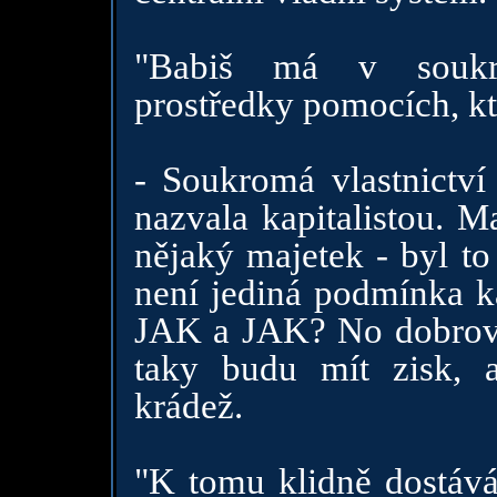
"Babiš má v soukro
prostředky pomocích, kt
- Soukromá vlastnictví
nazvala kapitalistou. M
nějaký majetek - byl to
není jediná podmínka ka
JAK a JAK? No dobrovol
taky budu mít zisk, a
krádež.
"K tomu klidně dostává 