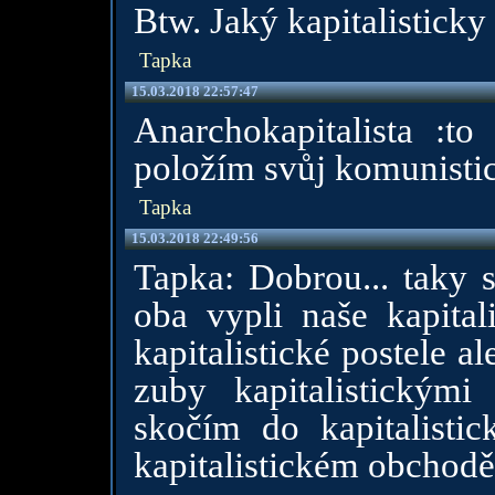
Btw. Jaký kapitalisticky
Tapka
15.03.2018 22:57:47
Anarchokapitalista :t
položím svůj komunistic
Tapka
15.03.2018 22:49:56
Tapka: Dobrou... taky 
oba vypli naše kapitali
kapitalistické postele a
zuby kapitalistickým
skočím do kapitalisti
kapitalistickém obchodě