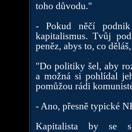
toho důvodu."
- Pokud něčí podnik
kapitalismus. Tvůj po
peněz, abys to, co dělá
"Do politiky šel, aby r
a možná si pohlídal je
pomůžou rádi komunisté
- Ano, přesně typické N
Kapitalista by se s