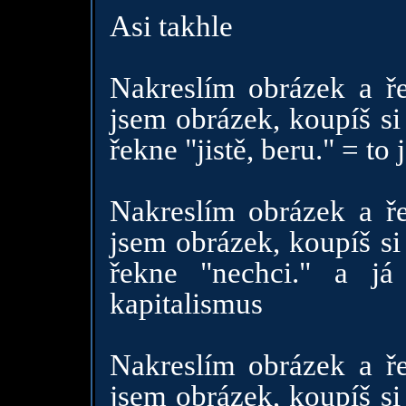
Asi takhle
Nakreslím obrázek a ř
jsem obrázek, koupíš si
řekne "jistě, beru." = to
Nakreslím obrázek a ř
jsem obrázek, koupíš si
řekne "nechci." a já
kapitalismus
Nakreslím obrázek a ř
jsem obrázek, koupíš si