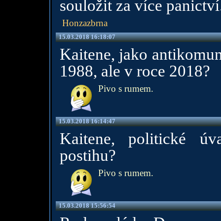
souložit za více panictví.
Honzazbrna
15.03.2018 16:18:07
Kaitene, jako antikomun
1988, ale v roce 2018?
Pivo s rumem.
15.03.2018 16:14:47
Kaitene, politické 
postihu?
Pivo s rumem.
15.03.2018 15:56:54