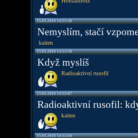
Honzazbrna
15.03.2018 14:55:36
Nemyslím, stačí vzpome
kaiten
15.03.2018 14:53:50
Když myslíš
Radioaktivní rusofil
15.03.2018 14:53:07
Radioaktivní rusofil: kdy
kaiten
15.03.2018 14:52:04