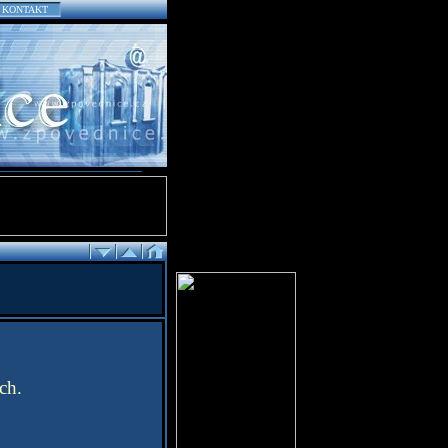
KONTAKT
ch.