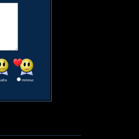
safra
mmmuc