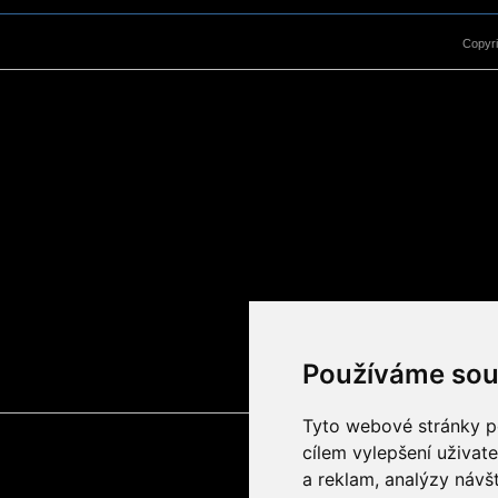
Copyr
Používáme sou
Tyto webové stránky po
cílem vylepšení uživat
a reklam, analýzy návš