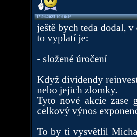
15.04.2025 19:16:46
ještě bych teda dodal, 
to vyplatí je:
- složené úročení
Když dividendy reinvest
nebo jejich zlomky.
Tyto nové akcie zase g
celkový výnos exponenc
To by ti vysvětlil Mich