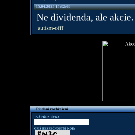
15.04.2025 15:32:09
Ne dividenda, ale akcie.
autism-offf
Přidání rozhřešení
TVÁ PŘEZDÍVKA:
OPIŠ BEZPEČNOSTNÍ KOD: