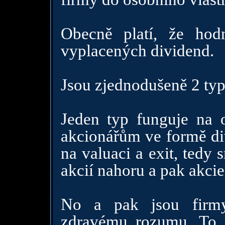
Obecně platí, že hod
vyplacených dividend.
Jsou zjednodušeně 2 typ
Jeden typ funguje na o
akcionářům ve formě div
na valuaci a exit, tedy 
akcií nahoru a pak akcie
No a pak jsou firmy,
zdravému rozumu. To 