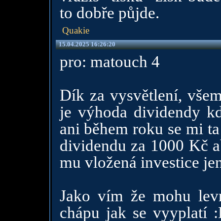
to dobře půjde.
Quakie
15.04.2025 16:26:20
pro: matouch 4
Dík za vysvětlení, všem
je výhoda dividendy k
ani během roku se mi ta 
dividendu za 1000 Kč ab
mu vložená investice jen
Jako vím že mohu levně
chápu jak se vyyplatí :