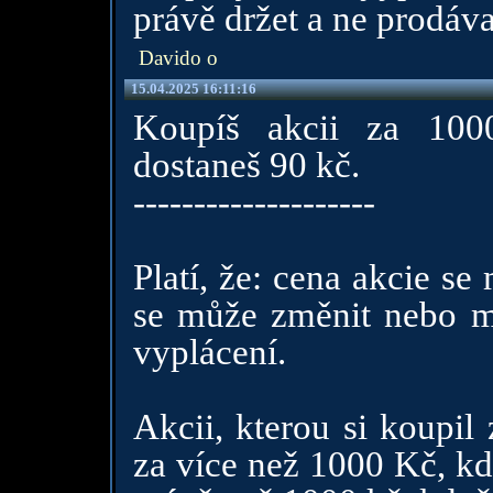
právě držet a ne prodávat
Davido o
15.04.2025 16:11:16
Koupíš akcii za 100
dostaneš 90 kč.
--------------------
Platí, že: cena akcie s
se může změnit nebo mů
vyplácení.
Akcii, kterou si koupil
za více než 1000 Kč, kd