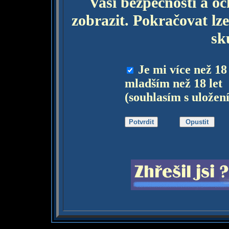
Vaší bezpečnosti a o
zobrazit. Pokračovat lze
sk
Je mi více než 18
mladším než 18 let
(souhlasím s uložen