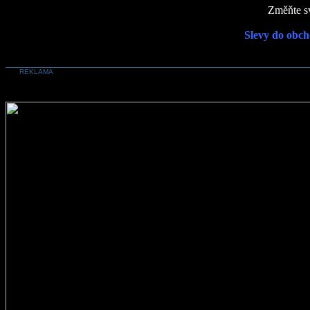
Změňte sv
Slevy do obch
REKLAMA