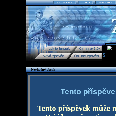
REGISTRACE
TABLO
STATISTIKA
Nevhodný obsah
Tento příspěve
Tento příspěvek může 