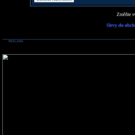
Změňte sv
Slevy do obch
REKLAMA