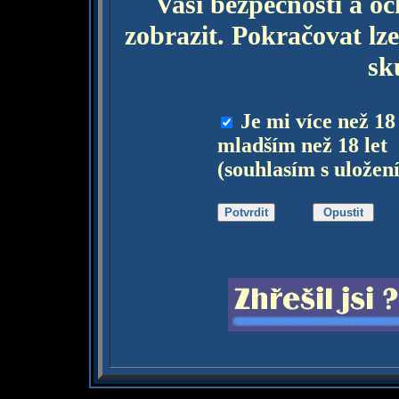
Vaší bezpečnosti a o
zobrazit. Pokračovat lze
sk
Je mi více než 18
mladším než 18 let
(souhlasím s uložen