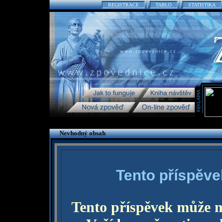
REGISTRACE
TABLO
STATISTIKA
Nevhodný obsah
Tento příspěve
Tento příspěvek může 