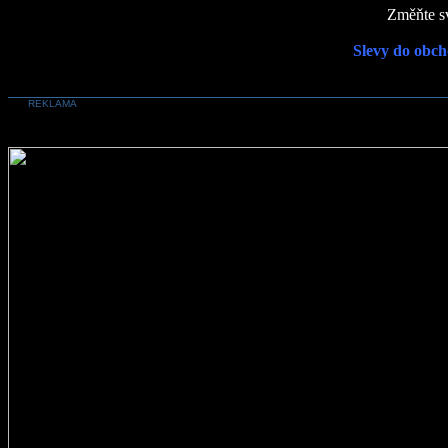
Změňte sv
Slevy do obch
REKLAMA