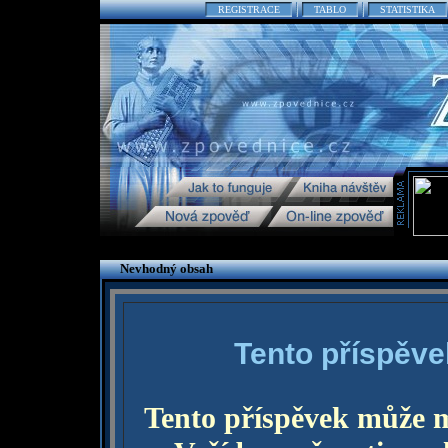
REGISTRACE
TABLO
STATISTIKA
Nevhodný obsah
Tento příspěve
Tento příspěvek může 