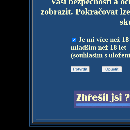
Vaší bezpečnosti a o
zobrazit. Pokračovat lze
sk
Je mi více než 18
mladším než 18 let
(souhlasím s uložen