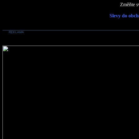
Změňte sv
Slevy do obch
REKLAMA