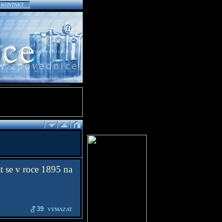
KONTAKT
 se v roce 1895 na
39
VYMAZAT