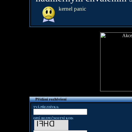
kernel panic
Přidání rozhřešení
TVÁ PŘEZDÍVKA:
OPIŠ BEZPEČNOSTNÍ KOD: