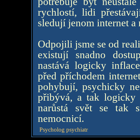
potřebuje být neustále
rychlostí, lidi přestáv
sledují jenom internet a
Odpojili jsme se od real
existují snadno dostu
nastává logicky inflac
před příchodem internet
pohybují, psychicky ne
přibývá, a tak logick
narůstá svět se tak s
nemocnicí.
Psycholog psychiatr