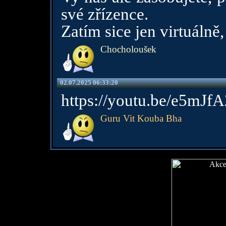
své zřízence.
Zatím sice jen virtuálně,
Chocholoušek
02.07.2025 06:33:20
https://youtu.be/e5mJ
Guru Vit Kouba Bha