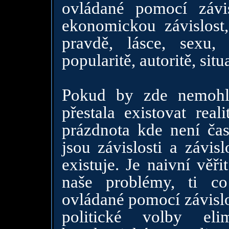
ovládané pomocí závi
ekonomickou závislost,
pravdě, lásce, sexu, 
popularitě, autoritě, situ
Pokud by zde nemohli 
přestala existovat rea
prázdnota kde není čas
jsou závislosti a závis
existuje. Je naivní věř
naše problémy, ti c
ovládané pomocí závislo
politické volby eli