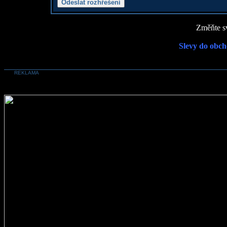
Změňte sv
Slevy do obch
REKLAMA