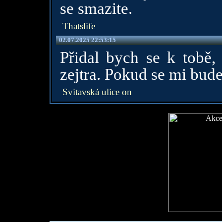
se smazite.
Thatslife
02.07.2025 22:53:15
Přidal bych se k tobě,
zejtra. Pokud se mi bude 
Svitavská ulice on