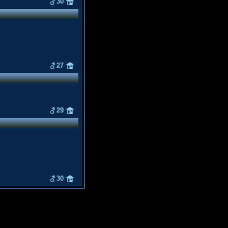
30
27
29
30