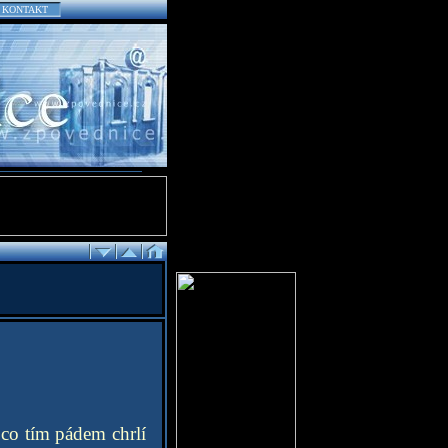
KONTAKT
 co tím pádem chrlí