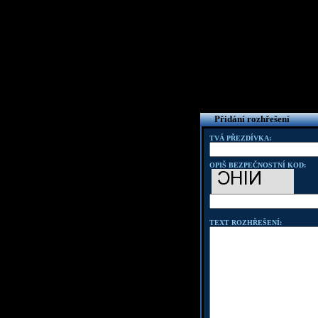
Přidání rozhřešení
TVÁ PŘEZDÍVKA:
OPIŠ BEZPEČNOSTNÍ KOD:
TEXT ROZHŘEŠENÍ: