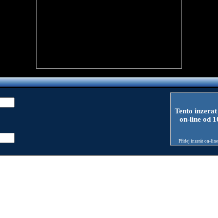
Tento inzerat
on-line od 
Přidej inzerát on-lin