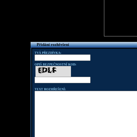
Přidání rozhřešení
TVÁ PŘEZDÍVKA:
OPIŠ BEZPEČNOSTNÍ KOD:
TEXT ROZHŘEŠENÍ: