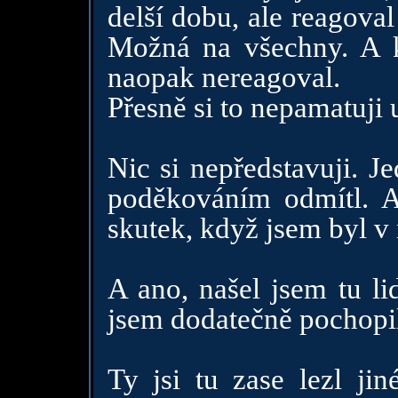
delší dobu, ale reagoval
Možná na všechny. A kd
naopak nereagoval.
Přesně si to nepamatuji 
Nic si nepředstavuji. J
poděkováním odmítl. Al
skutek, když jsem byl v
A ano, našel jsem tu li
jsem dodatečně pochopi
Ty jsi tu zase lezl jin