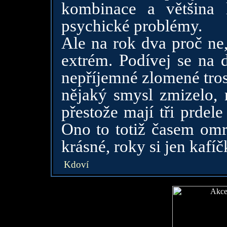
kombinace a většina l
psychické problémy.
Ale na rok dva proč ne,
extrém. Podívej se na 
nepříjemné zlomené tros
nějaký smysl zmizelo, 
přestože mají tři prdel
Ono to totiž časem omr
krásné, roky si jen kafíčk
Kdoví