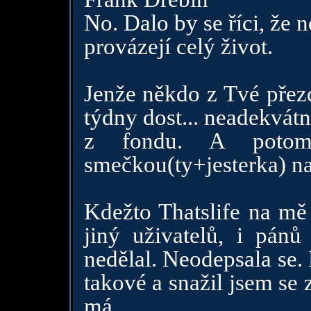
No. Dalo by se říci, že
provázejí celý život.
Jenže někdo z Tvé přez
týdny dost... neadekvátn
z fondu. A potom
smečkou(ty+jesterka) na
Kdežto Thatslife na mě 
jiný uživatelů, i pánů
nedělal. Neodepsala se. 
takové a snažil jsem se z
má.