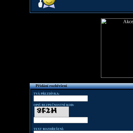
Přidání rozhřešení
TVÁ PŘEZDÍVKA:
OPIŠ BEZPEČNOSTNÍ KOD:
TEXT ROZHŘEŠENÍ: