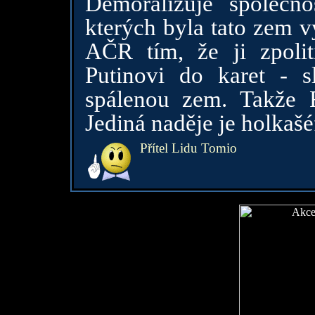
Demoralizuje společn
kterých byla tato zem 
AČR tím, že ji zpolit
Putinovi do karet - s
spálenou zem. Takže F
Jediná naděje je holkaš
Přítel Lidu Tomio