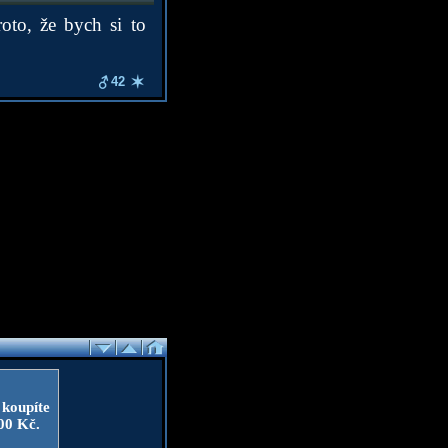
oto, že bych si to
42
 koupíte
100 Kč.