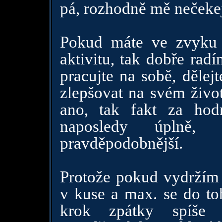
pá, rozhodně mě nečekej
Pokud máte ve zvyku 
aktivitu, tak dobře rad
pracujte na sobě, dělej
zlepšovat na svém život
ano, tak fakt za ho
naposledy úplně,
pravděpodobnější.
Protože pokud vydržím 
v kuse a max. se do to
krok zpátky spíše