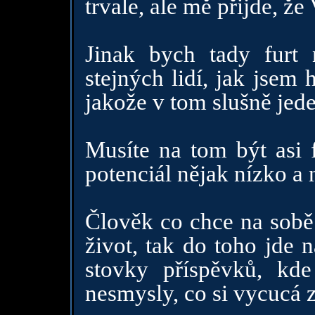
trvale, ale mě přijde, že
Jinak bych tady furt
stejných lidí, jak jsem 
jakože v tom slušně jedet
Musíte na tom být asi f
potenciál nějak nízko a 
Člověk co chce na sobě
život, tak do toho jde 
stovky příspěvků, k
nesmysly, co si vycucá z 