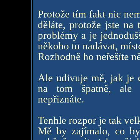
Protože tím fakt nic nem
děláte, protože jste na
problémy a je jednodušš
někoho tu nadávat, místo
Rozhodně ho neřešíte n
Ale udivuje mě, jak je cí
na tom špatně, ale 
nepřiznáte.
Tenhle rozpor je tak velký
Mě by zajímalo, co by 