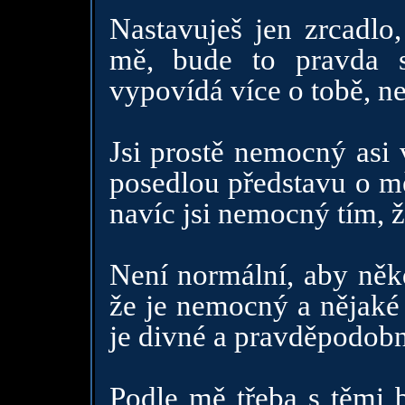
Nastavuješ jen zrcadlo,
mě, bude to pravda 
vypovídá více o tobě, n
Jsi prostě nemocný asi
posedlou představu o mě
navíc jsi nemocný tím, ž
Není normální, aby něk
že je nemocný a nějaké 
je divné a pravděpodobn
Podle mě třeba s těmi 