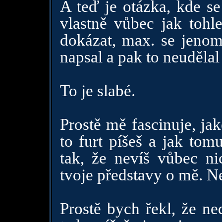
A teď je otázka, kde se
vlastně vůbec jak tohle
dokázat, max. se jenom
napsal a pak to neudělal 
To je slabé.
Prostě mě fascinuje, ja
to furt píšeš a jak tomu
tak, že nevíš vůbec ni
tvoje představy o mě. Nen
Prostě bych řekl, že ne