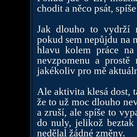
chodit a něco psát, spíše
Jak dlouho to vydrží n
pokud sem nepůjdu na n
hlavu kolem práce na 
nevzpomenu a prostě m
jakékoliv pro mě aktuáln
Ale aktivita klesá dost,
že to už moc dlouho ne
a zruší, ale spíše to vy
do nuly, jelikož beztak
nedělal žádné změny.