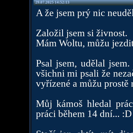
29.07.2025 14:52:13
A že jsem prý nic neuděl
Založil jsem si živnost.
Mám Woltu, můžu jezdit
Psal jsem, udělal jsem.
všichni mi psali že nez
vyřízené a můžu prostě 
Můj kámoš hledal práci
práci během 14 dní... :D