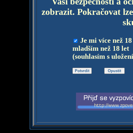
Vaší bezpečnosti a o
zobrazit. Pokračovat lze
sk
Je mi více než 18
mladším než 18 let
(souhlasím s uložen