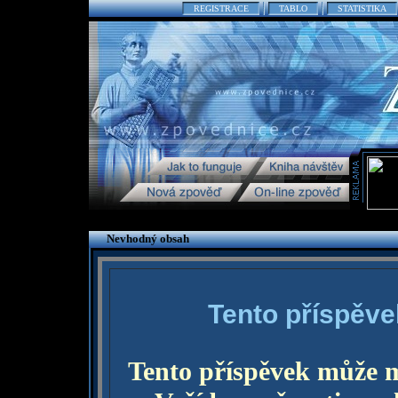
REGISTRACE
TABLO
STATISTIKA
Nevhodný obsah
Tento příspěve
Tento příspěvek může 