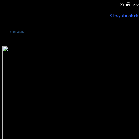
Změňte sv
Slevy do obch
REKLAMA