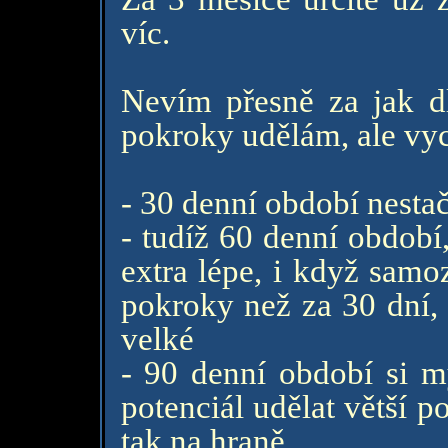
víc.
Nevím přesně za jak d
pokroky udělám, ale vy
- 30 denní období nesta
- tudíž 60 denní období
extra lépe, i když samo
pokroky než za 30 dní, a
velké
- 90 denní období si my
potenciál udělat větší 
tak na hraně.