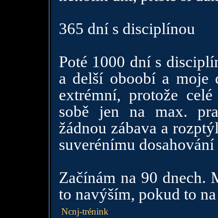
365 dní s disciplínou
Poté 1000 dní s disciplí
a delší oboobí a moje 
extrémní, protože cel
sobě jen na max. pra
žádnou zábava a rozptý
suverénímu dosahování 
Začínám na 90 dnech. Mě
to navýším, pokud to na
Ncnj-trénink