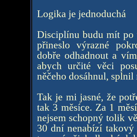
Logika je jednoduchá
Disciplínu budu mít po
přineslo výrazné pokr
dobře odhadnout a vím,
abych určité věci posun
něčeho dosáhnul, splnil 
Tak je mi jasné, že pot
tak 3 měsíce. Za 1 měsí
nejsem schopný tolik věc
30 dní nenabízí takový