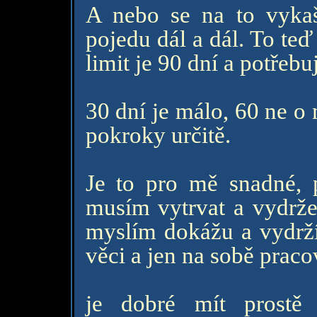
A nebo se na to vykašl
pojedu dál a dál. To teď
limit je 90 dní a potřebu
30 dní je málo, 60 ne o 
pokroky určitě.
Je to pro mě snadné, 
musím vytrvat a vydržet,
myslím dokážu a vydrží
věci a jen na sobě praco
je dobré mít prostě 