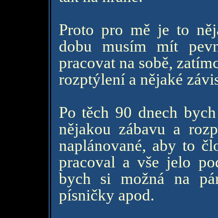
Proto pro mě je to ně
dobu musím mít pevno
pracovat na sobě, zatím
rozptýlení a nějaké závis
Po těch 90 dnech bych
nějakou zábavu a rozpt
naplánované, aby to čl
pracoval a vše jelo po
bych si možná na pár d
písničky apod.