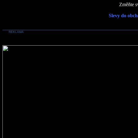
Změňte sv
Slevy do obch
REKLAMA