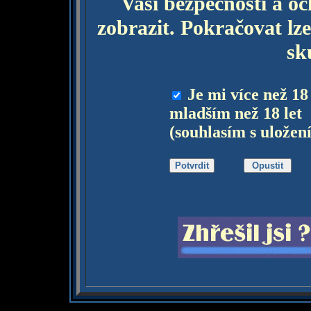
Vaší bezpečnosti a o
zobrazit. Pokračovat lze
sk
Je mi více než 18
mladším než 18 let
(souhlasím s uložen