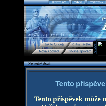
REGISTRACE
TABLO
STATISTIKA
Nevhodný obsah
Tento příspěve
Tento příspěvek může 