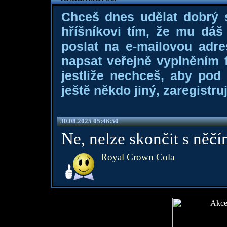
Chceš dnes udělat dobrý
hříšníkovi tím, že mu dá
poslat na e-mailovou adre
napsat veřejně vyplněním f
jestliže nechceš, aby pod
ještě někdo jiný, zaregistruj
30.08.2025 05:46:50
Ne, nelze skončit s něč
Royal Crown Cola