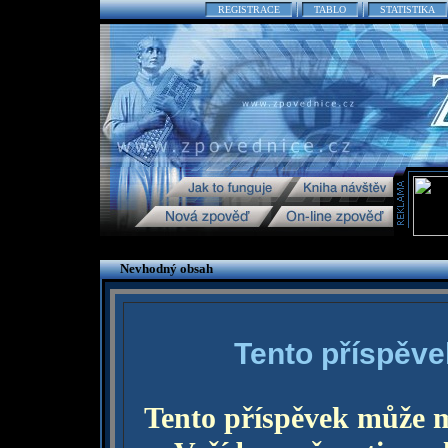
REGISTRACE
TABLO
STATISTIKA
Nevhodný obsah
Tento příspěve
Tento příspěvek může 