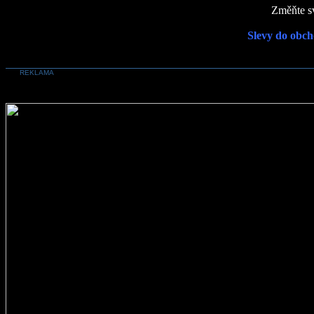
Změňte sv
Slevy do obch
REKLAMA