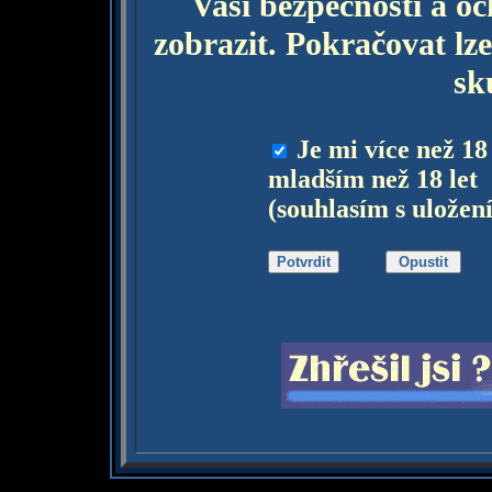
Vaší bezpečnosti a o
zobrazit. Pokračovat lze
sk
Je mi více než 18
mladším než 18 let
(souhlasím s uložen