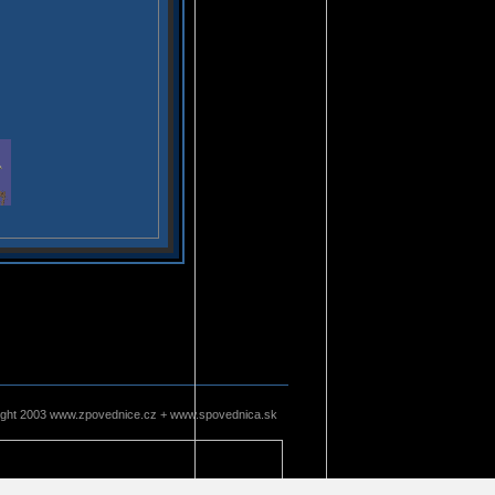
ight 2003 www.zpovednice.cz + www.spovednica.sk