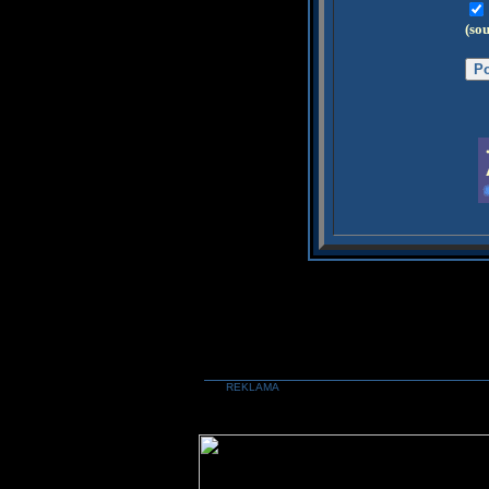
(so
REKLAMA