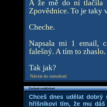
A že mě do ní tlačila 
Zpovědnice. To je taky 
Cheche.
Napsala mi 1 email, c
falešný. A tím to zhaslo
Tak jak?
Návrat do minulosti
Zaslaná rozhřešení
Chceš dnes udělat dobrý
hříšníkovi tím, že mu dá