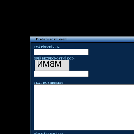
Přidání rozhřešení
TVÁ PŘEZDÍVKA:
OPIŠ BEZPEČNOSTNÍ KOD:
TEXT ROZHŘEŠENÍ:
PŘILOŽ SMAILÍKA: