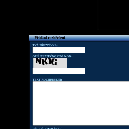
Přidání rozhřešení
TVÁ PŘEZDÍVKA:
OPIŠ BEZPEČNOSTNÍ KOD:
TEXT ROZHŘEŠENÍ:
PŘILOŽ SMAILÍKA: