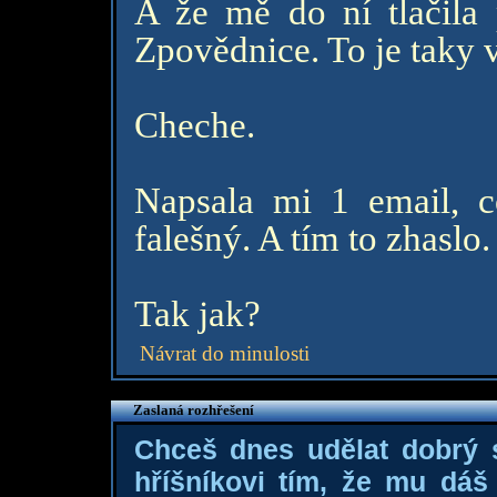
A že mě do ní tlačila 
Zpovědnice. To je taky 
Cheche.
Napsala mi 1 email, c
falešný. A tím to zhaslo
Tak jak?
Návrat do minulosti
Zaslaná rozhřešení
Chceš dnes udělat dobrý
hříšníkovi tím, že mu dá