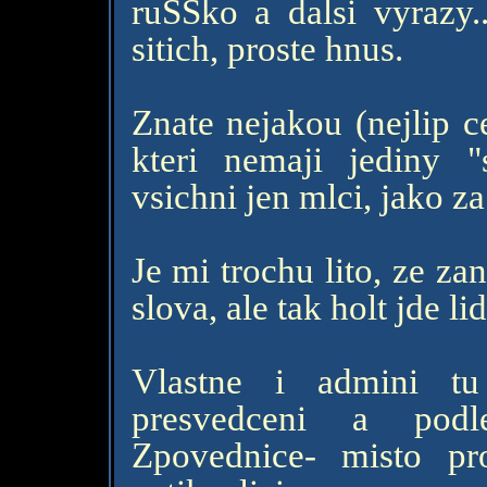
ruSSko a dalsi vyrazy..
sitich, proste hnus.
Znate nejakou (nejlip c
kteri nemaji jediny 
vsichni jen mlci, jako 
Je mi trochu lito, ze za
slova, ale tak holt jde li
Vlastne i admini tu
presvedceni a pod
Zpovednice- misto pro