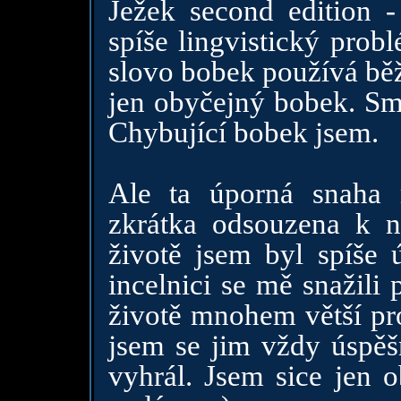
Ježek second edition 
spíše lingvistický prob
slovo bobek používá bě
jen obyčejný bobek. Sm
Chybující bobek jsem.
Ale ta úporná snaha 
zkrátka odsouzena k n
životě jsem byl spíše 
incelnici se mě snažili 
životě mnohem větší pro
jsem se jim vždy úspěš
vyhrál. Jsem sice jen o