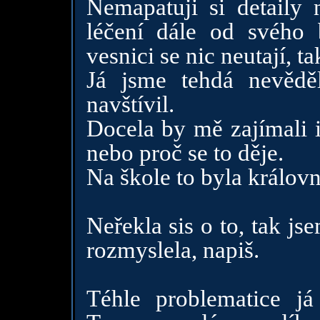
Nemapatuji si detaily
léčení dále od svého 
vesnici se nic neutají, t
Já jsme tehdá nevěděl
navštívil.
Docela by mě zajímali i
nebo proč se to děje.
Na škole to byla královna
Neřekla sis o to, tak js
rozmyslela, napiš.
Téhle problematice já