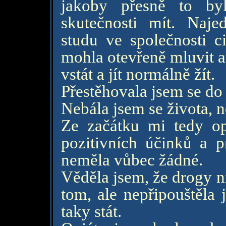
jakoby přesně to by
skutečnosti mít. Naje
studu ve společnosti c
mohla otevřeně mluvit 
vstát a jít normálně žít.
Přestěhovala jsem se do
Nebála jsem se života, n
Ze začátku mi tedy op
pozitivních účinků a 
neměla vůbec žádné.
Věděla jsem, že drogy ni
tom, ale nepřipouštěla 
taky stát.