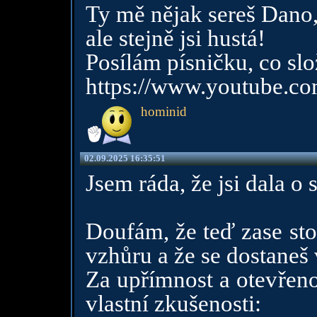
Ty mě nějak sereš Dano
ale stejně jsi hustá!
Posílám písničku, co slo
https://www.youtube.
hominid
02.09.2025 16:35:51
Jsem ráda, že jsi dala o 
Doufám, že teď zase sto
vzhůru a že se dostaneš 
Za upřímnost a otevřeno
vlastní zkušenosti: