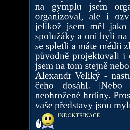
na gymplu jsem orga
organizoval, ale i oz
jelikož jsem měl jako 
spolužáky a oni byli na 
se spletli a máte médii z
původně projektovali i 
jsem na tom stejně nebo 
Alexandr Veliký - nast
čeho dosáhl. |Nebo 
neohrožené hrdiny. Pros
vaše představy jsou myl
INDOKTRINACE