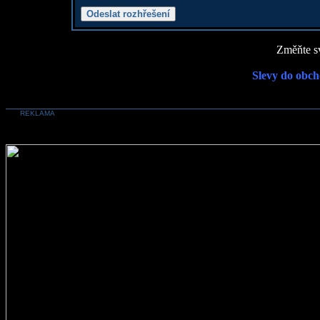
Změňte sv
Slevy do obch
REKLAMA