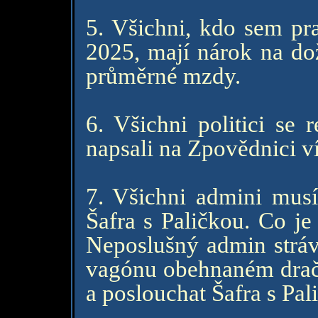
5. Všichni, kdo sem pra
2025, mají nárok na do
průměrné mzdy.
6. Všichni politici se r
napsali na Zpovědnici ví
7. Všichni admini musí
Šafra s Paličkou. Co je
Neposlušný admin stráv
vagónu obehnaném dračí
a poslouchat Šafra s Pa