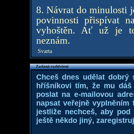
8. Návrat do minulosti j
povinnosti přispívat 
vyhoštěn. Ať už je t
neznám.
Svarta
Zaslaná rozhřešení
Chceš dnes udělat dobrý
hříšníkovi tím, že mu dá
poslat na e-mailovou adre
napsat veřejně vyplněním f
jestliže nechceš, aby pod
ještě někdo jiný, zaregistruj