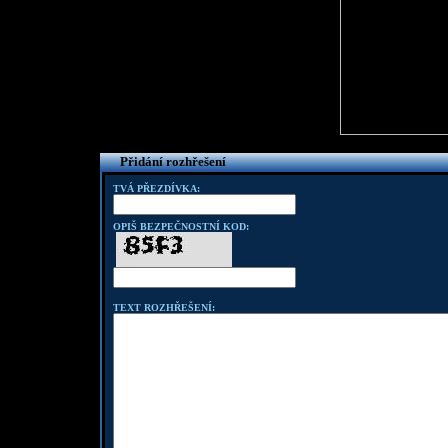
Přidání rozhřešení
TVÁ PŘEZDÍVKA:
OPIŠ BEZPEČNOSTNÍ KOD:
TEXT ROZHŘEŠENÍ: