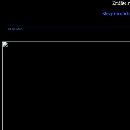
Změňte sv
Slevy do obch
REKLAMA