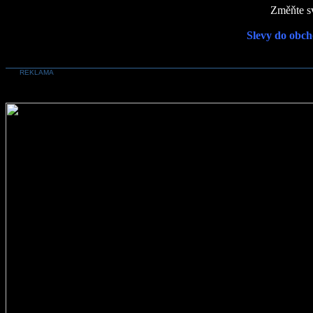
Změňte sv
Slevy do obch
REKLAMA