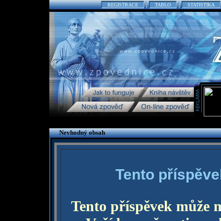
REGISTRACE
TABLO
STATISTIKA
Nevhodný obsah
Tento příspěve
Tento příspěvek může 