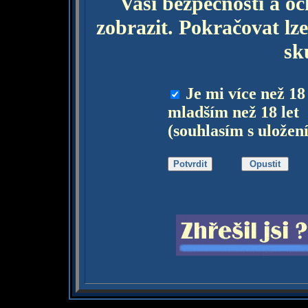
Vaší bezpečnosti a o
zobrazit. Pokračovat lze
sk
Je mi více než 18
mladším než 18 let
(souhlasím s uložen