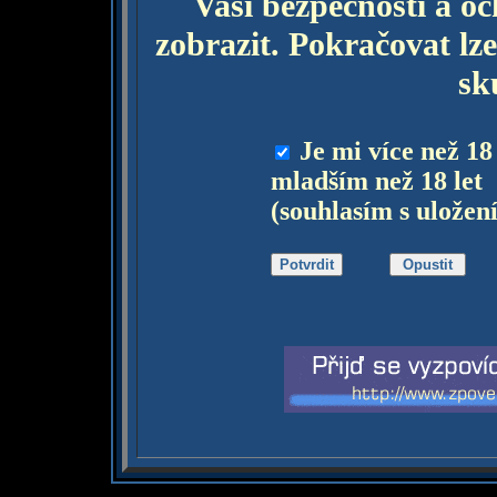
Vaší bezpečnosti a o
zobrazit. Pokračovat lze
sk
Je mi více než 18
mladším než 18 let
(souhlasím s uložen