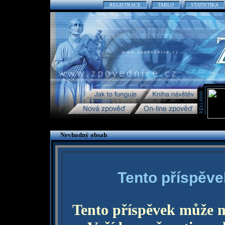
REGISTRACE
TABLO
STATISTIKA
Nevhodný obsah
Tento příspěve
Tento příspěvek může 