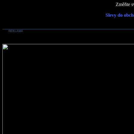
Změňte sv
Slevy do obch
REKLAMA