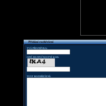
Přidání rozhřešení
TVÁ PŘEZDÍVKA:
OPIŠ BEZPEČNOSTNÍ KOD:
TEXT ROZHŘEŠENÍ: