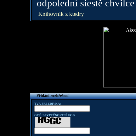
odpolední siestě chvilce 
Knihovník z ktedry
Přidání rozhřešení
TVÁ PŘEZDÍVKA:
OPIŠ BEZPEČNOSTNÍ KOD: