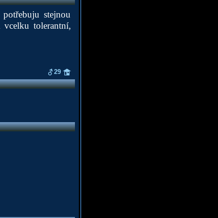
 potřebuju stejnou
vcelku tolerantní,
29