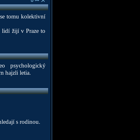
 se tomu kolektivní
lidí žijí v Praze to
leo psychologický
hajzli letia.
ledají s rodinou.