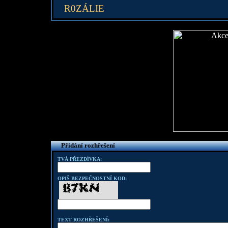
R0ZÁLIE
Přidání rozhřešení
TVÁ PŘEZDÍVKA:
OPIŠ BEZPEČNOSTNÍ KOD:
TEXT ROZHŘEŠENÍ: