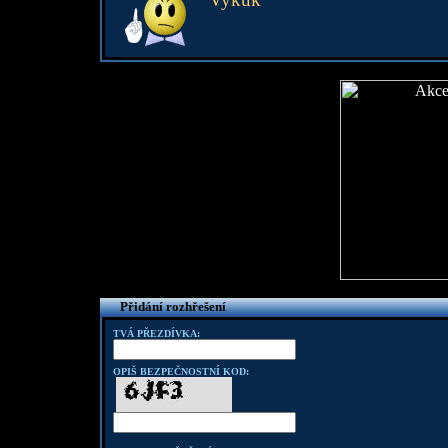
Přidání rozhřešení
TVÁ PŘEZDÍVKA:
OPIŠ BEZPEČNOSTNÍ KOD: