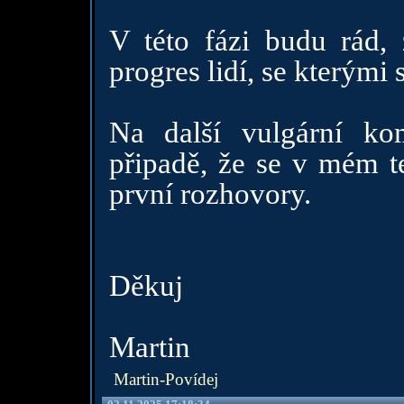
V této fázi budu rád,
progres lidí, se kterými 
Na další vulgární ko
připadě, že se v mém t
první rozhovory.
Děkuj
Martin
Martin-Povídej