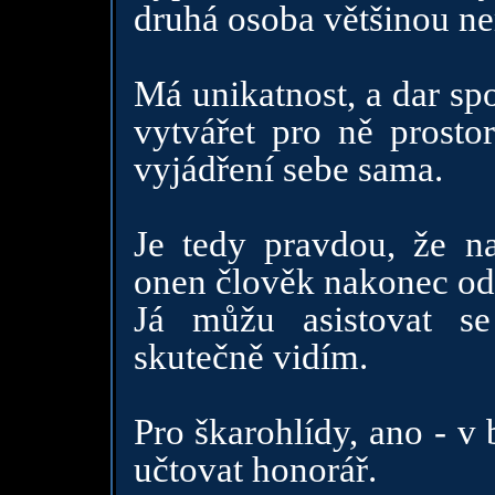
druhá osoba většinou ne
Má unikatnost, a dar sp
vytvářet pro ně prostor
vyjádření sebe sama.
Je tedy pravdou, že n
onen člověk nakonec od
Já můžu asistovat s
skutečně vidím.
Pro škarohlídy, ano - v
učtovat honorář.