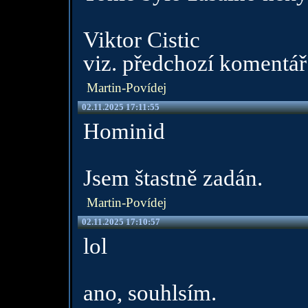
Viktor Cistic
viz. předchozí komentář
Martin-Povídej
02.11.2025 17:11:55
Hominid
Jsem štastně zadán.
Martin-Povídej
02.11.2025 17:10:57
lol
ano, souhlsím.