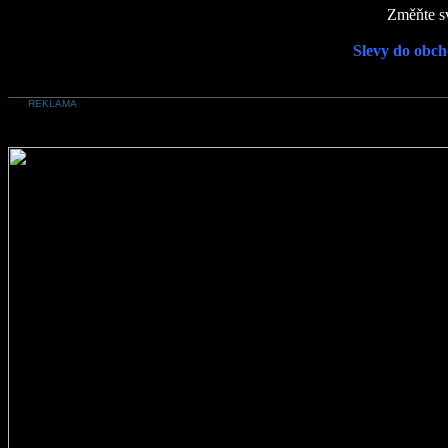
Změňte sv
Slevy do obch
REKLAMA