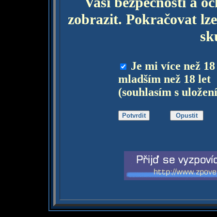
Vaší bezpečnosti a o
zobrazit. Pokračovat lze
sk
Je mi více než 18
mladším než 18 let
(souhlasím s uložen