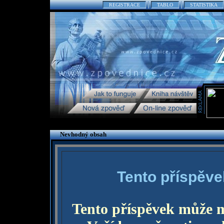
REGISTRACE
TABLO
STATISTIKA
Nevhodný obsah
Tento příspěve
Tento příspěvek může 