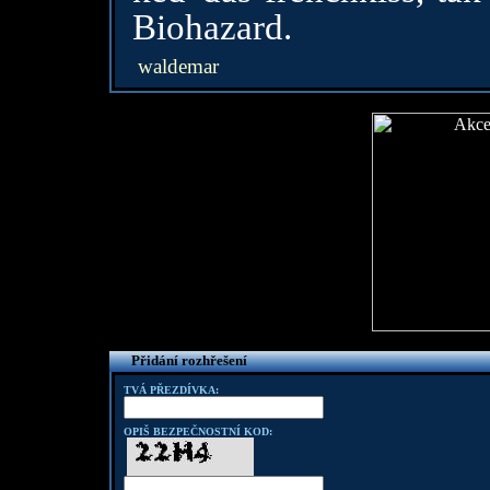
Biohazard.
waldemar
Přidání rozhřešení
TVÁ PŘEZDÍVKA:
OPIŠ BEZPEČNOSTNÍ KOD: