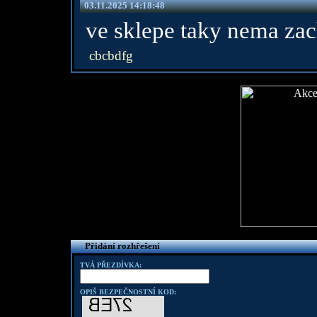
03.11.2025 14:18:48
ve sklepe taky nema zac
cbcbdfg
Přidání rozhřešení
TVÁ PŘEZDÍVKA:
OPIŠ BEZPEČNOSTNÍ KOD: