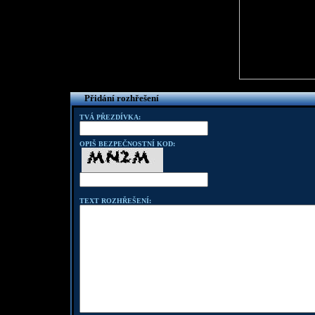
Přidání rozhřešení
TVÁ PŘEZDÍVKA:
OPIŠ BEZPEČNOSTNÍ KOD:
TEXT ROZHŘEŠENÍ: