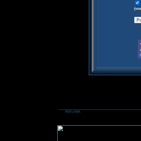
(so
REKLAMA