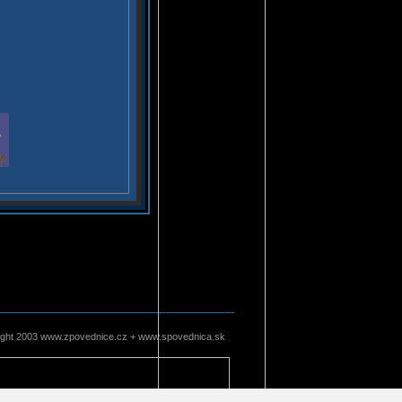
ight 2003 www.zpovednice.cz + www.spovednica.sk