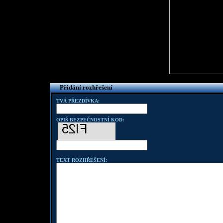
Přidání rozhřešení
TVÁ PŘEZDÍVKA:
OPIŠ BEZPEČNOSTNÍ KOD:
TEXT ROZHŘEŠENÍ: