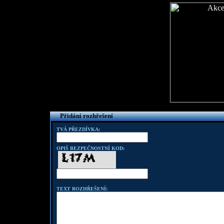
Přidání rozhřešení
TVÁ PŘEZDÍVKA:
OPIŠ BEZPEČNOSTNÍ KOD:
TEXT ROZHŘEŠENÍ: