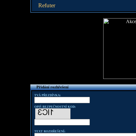
Refuter
Přidání rozhřešení
TVÁ PŘEZDÍVKA:
OPIŠ BEZPEČNOSTNÍ KOD:
TEXT ROZHŘEŠENÍ: