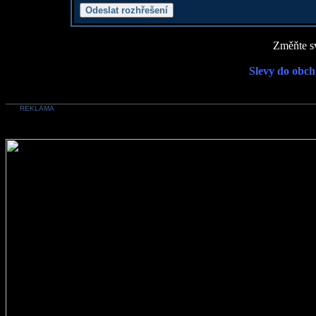
Změňte sv
Slevy do obch
REKLAMA