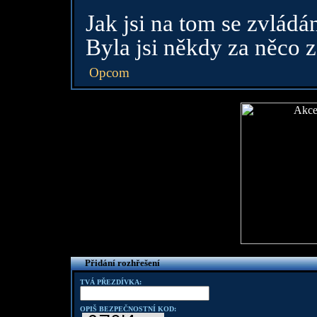
Jak jsi na tom se zvlád
Byla jsi někdy za něco
Opcom
Přidání rozhřešení
TVÁ PŘEZDÍVKA:
OPIŠ BEZPEČNOSTNÍ KOD: