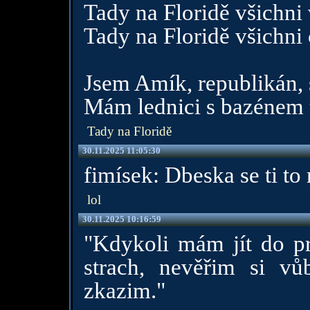
Tady na Floridě všichni 
Tady na Floridě všichni
Jsem Amík, republikán,
Mám lednici s bazénem 
Tady na Floridě
30.11.2025 11:05:30
fimísek: Dbeska se ti t
lol
30.11.2025 10:16:59
"Kdykoli mám jít do p
strach, nevěřim si v
zkazim."