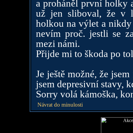
a proháněl první holky 
už jen sliboval, že v
holkou na výlet a nikdy
nevím proč. jestli se 
mezi námi.
Přijde mi to škoda po to
Je ještě možné, že jsem
jsem depresivní stavy, k
Sorry volá kámoška, ko
Návrat do minulosti