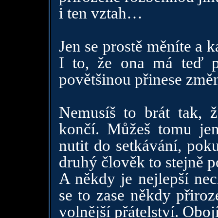
i ten vztah…
Jen se prostě měníte a 
I to, že ona má teď př
povětšinou přinese změ
Nemusíš to brát tak, ž
končí. Můžeš tomu jen
nutit do setkávání, poku
druhý člověk to stejně p
A někdy je nejlepší ne
se to zase někdy přiroz
volnější přátelství. Oboj