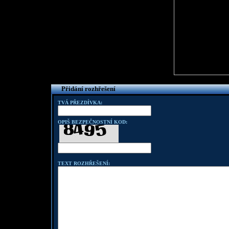
Přidání rozhřešení
TVÁ PŘEZDÍVKA:
OPIŠ BEZPEČNOSTNÍ KOD:
TEXT ROZHŘEŠENÍ: